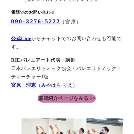
電話でのお問い合わせ
090-3276-5222
(宮原)
公式Line
からチャットでのお問い合わせも可能で
す。
RIEバレエアート代表
・
講師
日本バレエリトミック協会・バレエリトミック・
ティーチャー1級
宮原 理恵
（みやはら りえ）
講師紹介ページをみる >>