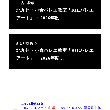
古い投稿
画
画
画
北九州・小倉バレエ教室「RIEバレエ
面
面
面
アート」・ 2026年度…
で
で
で
す。
す。
す。
新しい投稿
北九州・小倉バレエ教室「RIEバレエ
アート」・ 2026年度…
rieballetarts
RIEバレエアート
090-3276-5222
福岡県北九