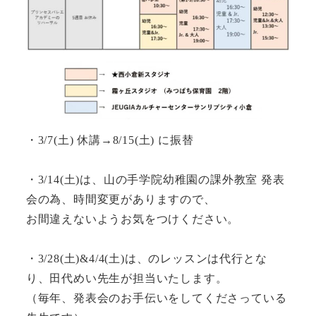
・3/7(土) 休講→8/15(土) に振替
・3/14(土)は、山の手学院幼稚園の課外教室 発表
会の為、時間変更がありますので、
お間違えないようお気をつけください。
・3/28(土)&4/4(土)は、のレッスンは代行とな
り、田代めい先生が担当いたします。
（毎年、発表会のお手伝いをしてくださっている