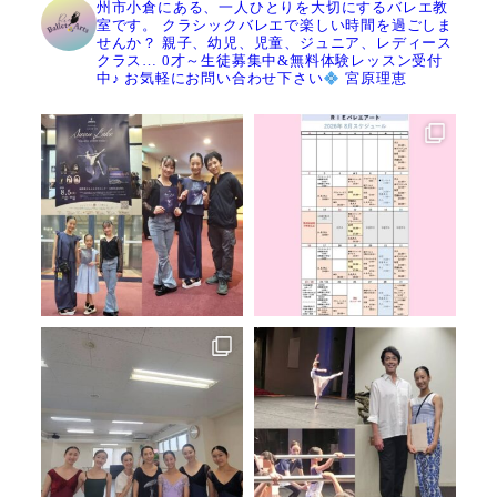
州市小倉にある、一人ひとりを大切にするバレエ教
室です。
クラシックバレエで楽しい時間を過ごしま
せんか？
親子、幼児、児童、ジュニア、レディース
クラス…
0才～生徒募集中&無料体験レッスン受付
中♪
お気軽にお問い合わせ下さい
宮原理恵