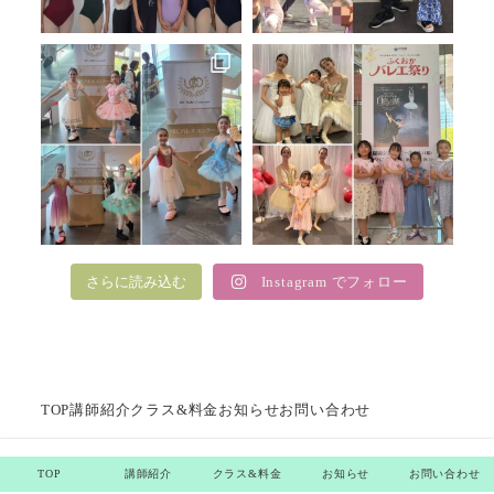
さらに読み込む
Instagram でフォロー
TOP
講師紹介
クラス&料金
お知らせ
お問い合わせ
TOP
講師紹介
クラス&料金
お知らせ
お問い合わせ
Copyright © RIE Ballet Arts All Rights Reserved.