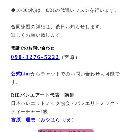
◆10/30(水)は、8/21の代講レッスンを行います。
合同練習の詳細は、後日お知らせします。
宜しくお願い致します。
電話でのお問い合わせ
090-3276-5222
(宮原)
公式Line
からチャットでのお問い合わせも可能で
す。
RIEバレエアート代表
・
講師
日本バレエリトミック協会・バレエリトミック・
ティーチャー1級
宮原 理恵
（みやはら りえ）