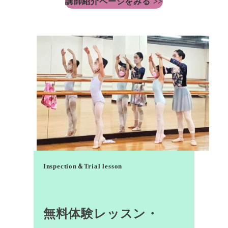
講師紹介ページをみる >>
Inspection＆Trial lesson
無料体験レッスン・