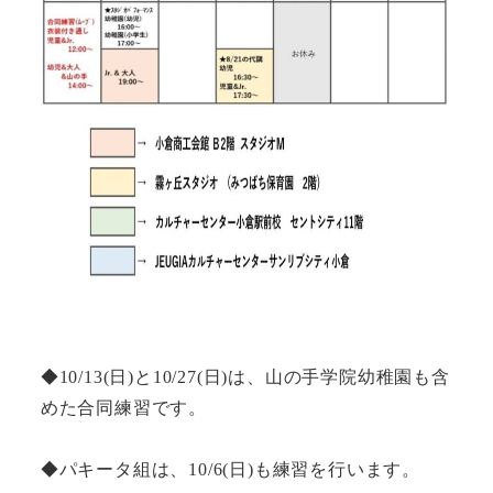
◆10/13(日)と10/27(日)は、山の手学院幼稚園も含
めた合同練習です。
◆パキータ組は、10/6(日)も練習を行います。