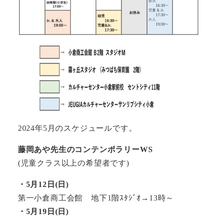
2024年5月のスケジュールです。
藤岡あや先生のコンテンポラリーWS
(児童クラス以上の希望者です)
・5月12日(日)
第一小倉商工会館 地下1階ｽﾀｼﾞｵ→13時～
・5月19日(日)