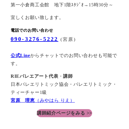
第一小倉商工会館 地下1階ｽﾀｼﾞｵ→15時30分～
宜しくお願い致します。
電話でのお問い合わせ
090-3276-5222
(宮原)
公式Line
からチャットでのお問い合わせも可能で
す。
RIEバレエアート代表
・
講師
日本バレエリトミック協会・バレエリトミック・
ティーチャー1級
宮原 理恵
（みやはら りえ）
講師紹介ページをみる >>