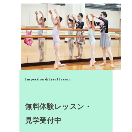
Inspection＆Trial lesson
無料体験レッスン・
見学受付中